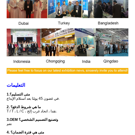
التعليمات
1.متى التسليم؟
في غضون 45 يومًا بعد استلام الإيداع.
2. ما هي شروط الدفع؟
T / T ، L / C ، نقدا ، اتحاد غرب إلخ.
3.OEM وتصنيع التصميم الشخصي؟
نعم
4. متى هي فترة الضمان؟