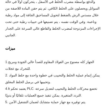
والدفع بواسطة مضرب الخلط في الأسفل ، يتحركون أولاً في حالة
السوائل ويحصلون على الخلط الكافي. ثم يتم حقن المادة اللاصقة من
خلال مسدس الرش بالضغط لتحويل المساحيق الجافة إلى مواد رطبة
وناعمة. وفي الوقت نفسه ، يتم تصنيعها في حبيبات رطبة حتى تحت
الإجراءات المزدوجة لمضرب الخلط والقاطع عالي السرعة على الجدار
الجانبي.
ميزات
1.الجهاز كله مصنوع من الفولاذ المقاوم للصدأ عالي الجودة ومريح
للتحرك مع عجلات.
2. يمكن إتمام عملية الخلط والتحبيب في خطوة واحدة مع خلط المواد
وتحبيبها في برميل الخلط المغلق.
4.lt يعتمد تحكم PLC. تخضع محركات الخلط والتحبيب لتعديل سرعة
التردد المتغيرة. يمكن تنفيذ جميع العمليات تلقائيًا أو يدويًا.
5. يتم توفيره مع جهاز حماية متشابك لضمان التشغيل الآمن.