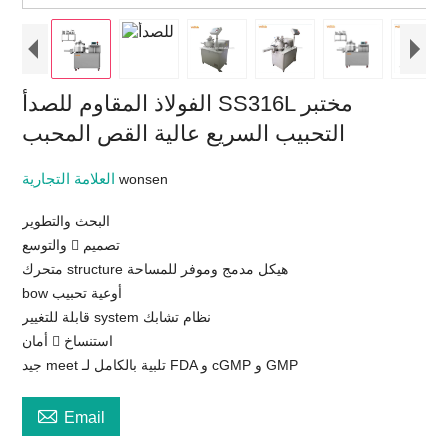
الفولاذ المقاوم للصدأ SS316L مختبر
التحبيب السريع عالية القص المحبب
العلامة التجارية
wonsen
البحث والتطوير
والتوسع  تصميم
متحرك structure هيكل مدمج وموفر للمساحة
bow أوعية تحبيب
قابلة للتغيير system نظام تشابك
أمان  استنساخ
جيد meet تلبية بالكامل لـ FDA و cGMP و GMP

Email