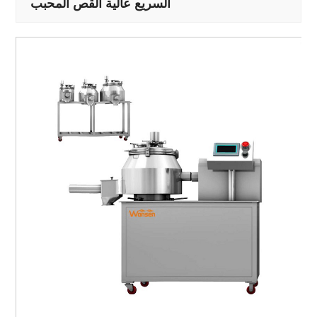
السريع عالية القص المحبب