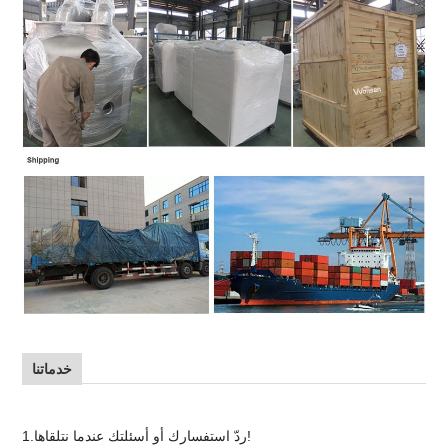
خدماتنا
1.ردّ استفسارك أو أسئلتك عندما نتلقاها!