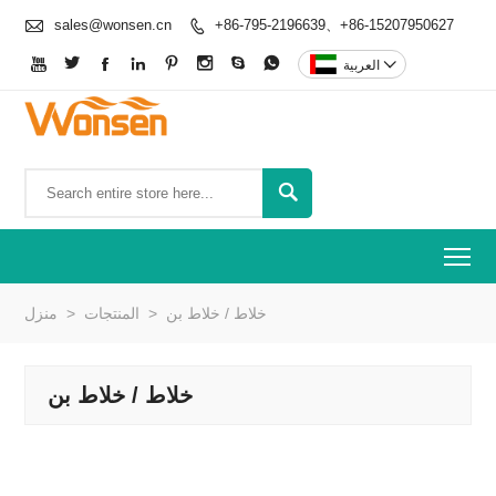

sales@wonsen.cn
+86-795-2196639、+86-15207950627










العربية

To
خلاط / خلاط بن
>
المنتجات
>
منزل
خلاط / خلاط بن