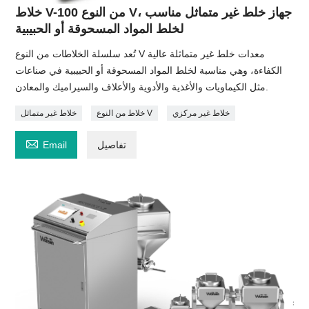
خلاط V-100 من النوع V، جهاز خلط غير متماثل مناسب
لخلط المواد المسحوقة أو الحبيبية
تُعد سلسلة الخلاطات من النوع V معدات خلط غير متماثلة عالية
الكفاءة، وهي مناسبة لخلط المواد المسحوقة أو الحبيبية في صناعات
مثل الكيماويات والأغذية والأدوية والأعلاف والسيراميك والمعادن.
خلاط غير مركزي
خلاط من النوع V
خلاط غير متماثل

تفاصيل
Email