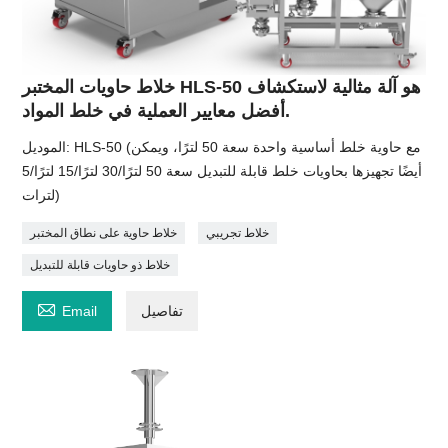
خلاط حاويات المختبر HLS-50 هو آلة مثالية لاستكشاف
أفضل معايير العملية في خلط المواد.
الموديل: HLS-50 (مع حاوية خلط أساسية واحدة سعة 50 لترًا، ويمكن
أيضًا تجهيزها بحاويات خلط قابلة للتبديل سعة 50 لترًا/30 لترًا/15 لترًا/5
لترات)
خلاط تجريبي
خلاط حاوية على نطاق المختبر
خلاط ذو حاويات قابلة للتبديل

تفاصيل
Email