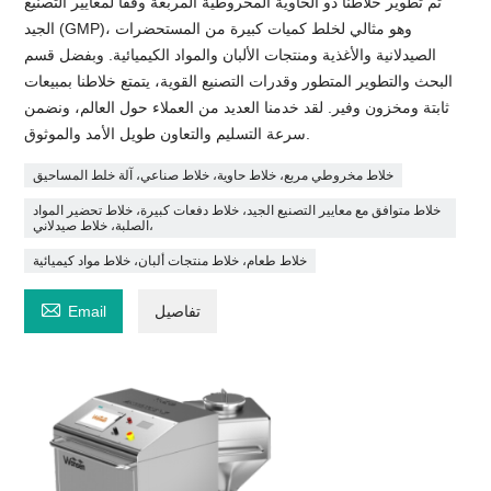
تم تطوير خلاطنا ذو الحاوية المخروطية المربعة وفقًا لمعايير التصنيع
الجيد (GMP)، وهو مثالي لخلط كميات كبيرة من المستحضرات
الصيدلانية والأغذية ومنتجات الألبان والمواد الكيميائية. وبفضل قسم
البحث والتطوير المتطور وقدرات التصنيع القوية، يتمتع خلاطنا بمبيعات
ثابتة ومخزون وفير. لقد خدمنا العديد من العملاء حول العالم، ونضمن
سرعة التسليم والتعاون طويل الأمد والموثوق.
خلاط مخروطي مربع، خلاط حاوية، خلاط صناعي، آلة خلط المساحيق
خلاط متوافق مع معايير التصنيع الجيد، خلاط دفعات كبيرة، خلاط تحضير المواد
الصلبة، خلاط صيدلاني،
خلاط طعام، خلاط منتجات ألبان، خلاط مواد كيميائية

تفاصيل
Email