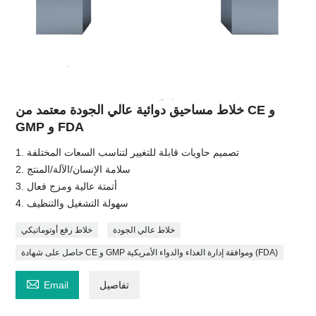
خلاط مساحيق دوائية عالي الجودة معتمد من CE و
GMP و FDA
1. تصميم حاويات قابلة للتغيير لتناسب السعات المختلفة
2. سلامة الإنسان/الآلة/المنتج
3. أتمتة عالية ومزج فعال
4. سهولة التشغيل والتنظيف
خلاط عالي الجودة
خلاط رفع أوتوماتيكي
حاصل على شهادة CE و GMP وموافقة إدارة الغذاء والدواء الأمريكية (FDA)

تفاصيل
Email