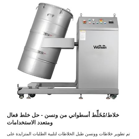
خلاط/مُخَلِّط أسطواني من ونسن - حل خلط فعال
ومتعدد الاستخدامات
تم تطوير خلاطات وونسن طبل الخلاطات لتلبية الطلبات المتزايدة على