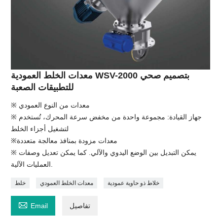
معدات الخلط العمودية WSV-2000 بتصميم صحي
للتطبيقات الصعبة
※ معدات من النوع العمودي
※ جهاز القيادة: مجموعة واحدة من مخفض سرعة المحرك، تُستخدم
لتشغيل أجزاء الخلط
※معدات مزودة بمنافذ معالجة متعددة
※ يمكن التبديل بين الوضع اليدوي والآلي. كما يمكن تعديل وصفات
العمليات الآلية.
خلاط ذو حاوية عمودية
معدات الخلط العمودي
خلط

تفاصيل
Email