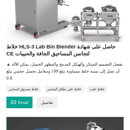
خلاط HLS-3 Lab Bin Blender حاصل على شهادة
CE لتجانس المساحيق الجافة والحبيبات
▲ بفضل التصميم المبتكر والهيكل المدمج والمظهر الجميل، يمكن للآلة
أن تصل إلى نسبة خلط متساوية تبلغ 99٪ ومعامل تحميل حجمي يبلغ
0.8.
خلاط علب
خلاط على نطاق المختبر
خلاط صندوق المختبر

تفاصيل
Email