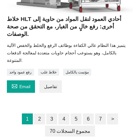
خلاط HLT أحادي العمود لنقل المواد من حاوية إلى
أخرى: رفع خالٍ من الغبار، مع التحقق من صحة
الوصفات.
يتميز هذا النظام عالي الكفاءة بوظائف الرفع والخلط والخفض الآلية
بالكامل، وهو يستوعب أحجام حاويات متعددة لمعالجة الدفعات
المتنوعة.
مؤتمت بالكامل
خلاط علب
رفع عمود واحد

تفاصيل
Email
1
2
3
4
5
6
7
>
70 مجموع السجلات