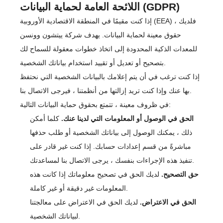
اللائحة العامة لحماية البيانات (GDPR)
إذا كنت مقيمًا في المنطقة الاقتصادية الأوروبية (EEA) ، فلديك
حقوق معينة لحماية البيانات. يهدف شركة ييتشون وونسن
للمعدات الذكية المحدودة إلى اتخاذ خطوات معقولة للسماح لك
بتصحيح أو تعديل أو تقييد استخدام بياناتك الشخصية.
إذا كنت ترغب في أن يتم إعلامك بالبيانات الشخصية التي نحتفظ
بها عنك وإذا كنت تريد إزالتها من أنظمتنا ، فيرجى الاتصال بنا.
في ظروف معينة ، تتمتع بحقوق حماية البيانات التالية:
الحق في الوصول أو المعلومات التي لدينا عنك.
كلما أمكن
ذلك ، يمكنك الوصول إلى بياناتك الشخصية أو طلب حذفها
مباشرةً من قسم إعدادات حسابك. إذا كنت غير قادر على
تنفيذ هذه الإجراءات بنفسك ، يرجى الاتصال بنا لمساعدتك.
حق التصحيح.
لديك الحق في تصحيح معلوماتك إذا كانت هذه
المعلومات غير دقيقة أو غير كاملة.
الحق في الاعتراض.
لديك الحق في الاعتراض على معالجتنا
لبياناتك الشخصية.