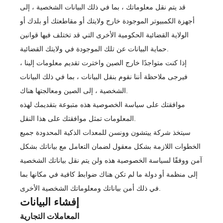
قد يتم نقل معلوماتك ، بما في ذلك البيانات الشخصية ، إلى
أجهزة الكمبيوتر الموجودة خارج ولايتك أو مقاطعتك أو بلدك أو
الولاية القضائية الحكومية الأخرى التي قد تختلف فيها قوانين
حماية البيانات عن تلك الموجودة في ولايتك القضائية.
إذا كنت متواجدًا خارج الصين واخترت تقديم معلومات إلينا ،
فيرجى ملاحظة أننا نقوم بنقل البيانات ، بما في ذلك البيانات
الشخصية ، إلى الصين ومعالجتها هناك.
موافقتك على سياسة الخصوصية هذه متبوعة بتقديمك لهذه
المعلومات تمثل موافقتك على هذا النقل.
سيتخذ شركة ييتشون وونسن للمعدات الذكية المحدودة جميع
الخطوات اللازمة بشكل معقول لضمان التعامل مع بياناتك بشكل
آمن ووفقًا لسياسة الخصوصية هذه ولن يتم نقل بياناتك الشخصية
إلى منظمة أو دولة ما لم تكن هناك ضوابط كافية في مكانها بما
في ذلك أمن بياناتك ومعلوماتك الشخصية الأخرى.
إفشاء البيانات
المعاملات التجارية