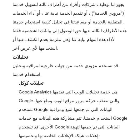
يجوز لنا توظيف شركات وأفراد من أطراف ثالثة لتسهيل خدمتنا
("مزودي الخدمة") ، أو تقديم الخدمة نيابة عنا ، أو أداء الخدمات
المتعلقة بالخدمة أو مساعدتنا في تحليل كيفية استخدام خدمتنا.
هذه الأطراف الثالثة لديها حق الوصول إلى بياناتك الشخصية فقط
لأداء هذه المهام نيابة عنا وهي ملزمة بعدم الكشف عنها أو
استخدامها لأي غرض آخر.
تحليلات
قد نستخدم مزودي خدمة من جهات خارجية لمراقبة وتحليل
استخدام خدمتنا.
تحليلات كوكل
Google Analytics هي خدمة تحليلات الويب التي تقدمها
Google والتي تتعقب حركة مرور موقع الويب وتبلغ عنها.
تستخدم Google البيانات التي تم جمعها لتتبع ومراقبة
استخدام خدمتنا. تتم مشاركة هذه البيانات مع خدمات Google
الأخرى. قد تستخدم Google البيانات التي تم جمعها لتهيئة
إعلانات شبكة الإعلانات الخاصة بها وتخصيصها.