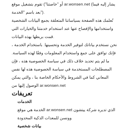
أو "خاصتنا") تقوم بتشغيل موقع ar.wonsen.net (يشار إليه فيما
بعد باسم "الخدمة").
تُعلمك هذه الصفحة بسياساتنا المتعلقة بجمع البيانات الشخصية
واستخدامها والإفصاح عنها عند استخدام خدمتنا والخيارات التي
قمت بربطها بهذه البيانات.
نحن نستخدم بياناتك لتوفير الخدمة وتحسينها. باستخدام الخدمة ،
فإنك توافق على جمع واستخدام المعلومات وفقًا لهذه السياسة.
ما لم يتم تحديد خلاف ذلك في سياسة الخصوصية هذه ، فإن
المصطلحات المستخدمة في سياسة الخصوصية هذه لها نفس
المعاني كما في الشروط والأحكام الخاصة بنا ، والتي يمكن
الوصول إليها من ar.wonsen.net
تعريفات
الخدمات
الخدمة هي موقع ar.wonsen.net الذي تديره شركة ييتشون
وونسن للمعدات الذكية المحدودة
بيانات شخصية