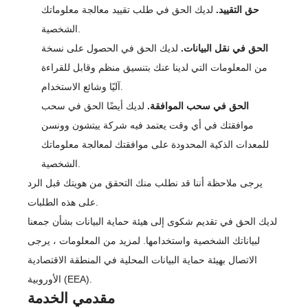
حق التقييد.
لديك الحق في طلب تقييد معالجة معلوماتك
الشخصية.
الحق في نقل البيانات.
لديك الحق في الحصول على نسخة
من المعلومات التي لدينا عنك بتنسيق منظم وقابل للقراءة
آليًا وشائع الاستخدام.
الحق في سحب الموافقة.
لديك أيضًا الحق في سحب
موافقتك في أي وقت يعتمد فيه شركة ييتشون وونسن
للمعدات الذكية المحدودة على موافقتك لمعالجة معلوماتك
الشخصية.
يرجى ملاحظة أننا قد نطلب منك التحقق من هويتك قبل الرد
على هذه الطلبات.
لديك الحق في تقديم شكوى إلى هيئة حماية البيانات بشأن جمعنا
لبياناتك الشخصية واستخدامها. لمزيد من المعلومات ، يرجى
الاتصال بهيئة حماية البيانات المحلية في المنطقة الاقتصادية
الأوروبية (EEA).
مقدمي الخدمة