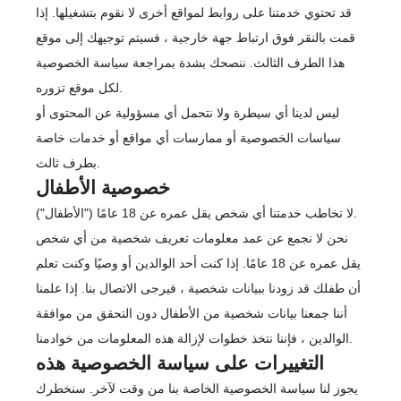
قد تحتوي خدمتنا على روابط لمواقع أخرى لا نقوم بتشغيلها. إذا
قمت بالنقر فوق ارتباط جهة خارجية ، فسيتم توجيهك إلى موقع
هذا الطرف الثالث. ننصحك بشدة بمراجعة سياسة الخصوصية
لكل موقع تزوره.
ليس لدينا أي سيطرة ولا نتحمل أي مسؤولية عن المحتوى أو
سياسات الخصوصية أو ممارسات أي مواقع أو خدمات خاصة
بطرف ثالث.
خصوصية الأطفال
لا تخاطب خدمتنا أي شخص يقل عمره عن 18 عامًا ("الأطفال").
نحن لا نجمع عن عمد معلومات تعريف شخصية من أي شخص
يقل عمره عن 18 عامًا. إذا كنت أحد الوالدين أو وصيًا وكنت تعلم
أن طفلك قد زودنا ببيانات شخصية ، فيرجى الاتصال بنا. إذا علمنا
أننا جمعنا بيانات شخصية من الأطفال دون التحقق من موافقة
الوالدين ، فإننا نتخذ خطوات لإزالة هذه المعلومات من خوادمنا.
التغييرات على سياسة الخصوصية هذه
يجوز لنا سياسة الخصوصية الخاصة بنا من وقت لآخر. سنخطرك