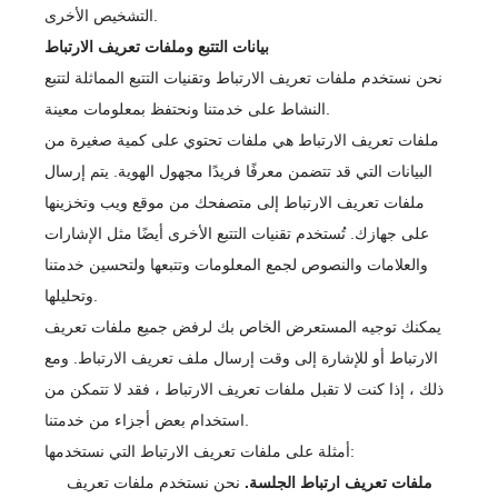
التشخيص الأخرى.
بيانات التتبع وملفات تعريف الارتباط
نحن نستخدم ملفات تعريف الارتباط وتقنيات التتبع المماثلة لتتبع
النشاط على خدمتنا ونحتفظ بمعلومات معينة.
ملفات تعريف الارتباط هي ملفات تحتوي على كمية صغيرة من
البيانات التي قد تتضمن معرفًا فريدًا مجهول الهوية. يتم إرسال
ملفات تعريف الارتباط إلى متصفحك من موقع ويب وتخزينها
على جهازك. تُستخدم تقنيات التتبع الأخرى أيضًا مثل الإشارات
والعلامات والنصوص لجمع المعلومات وتتبعها ولتحسين خدمتنا
وتحليلها.
يمكنك توجيه المستعرض الخاص بك لرفض جميع ملفات تعريف
الارتباط أو للإشارة إلى وقت إرسال ملف تعريف الارتباط. ومع
ذلك ، إذا كنت لا تقبل ملفات تعريف الارتباط ، فقد لا تتمكن من
استخدام بعض أجزاء من خدمتنا.
أمثلة على ملفات تعريف الارتباط التي نستخدمها:
ملفات تعريف ارتباط الجلسة.
نحن نستخدم ملفات تعريف