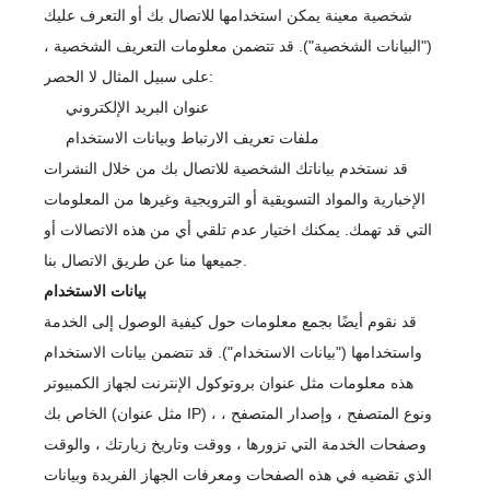
شخصية معينة يمكن استخدامها للاتصال بك أو التعرف عليك
("البيانات الشخصية"). قد تتضمن معلومات التعريف الشخصية ،
على سبيل المثال لا الحصر:
عنوان البريد الإلكتروني
ملفات تعريف الارتباط وبيانات الاستخدام
قد نستخدم بياناتك الشخصية للاتصال بك من خلال النشرات
الإخبارية والمواد التسويقية أو الترويجية وغيرها من المعلومات
التي قد تهمك. يمكنك اختيار عدم تلقي أي من هذه الاتصالات أو
جميعها منا عن طريق الاتصال بنا.
بيانات الاستخدام
قد نقوم أيضًا بجمع معلومات حول كيفية الوصول إلى الخدمة
واستخدامها ("بيانات الاستخدام"). قد تتضمن بيانات الاستخدام
هذه معلومات مثل عنوان بروتوكول الإنترنت لجهاز الكمبيوتر
الخاص بك (مثل عنوان IP) ، ونوع المتصفح ، وإصدار المتصفح ،
وصفحات الخدمة التي تزورها ، ووقت وتاريخ زيارتك ، والوقت
الذي تقضيه في هذه الصفحات ومعرفات الجهاز الفريدة وبيانات