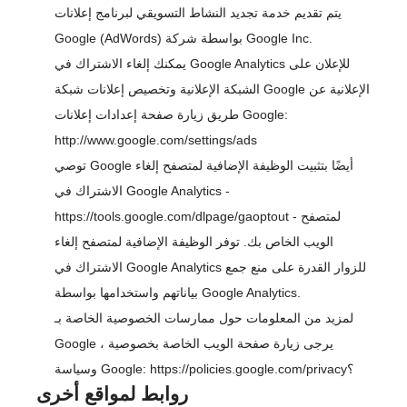
يتم تقديم خدمة تجديد النشاط التسويقي لبرنامج إعلانات
Google (AdWords) بواسطة شركة Google Inc.
يمكنك إلغاء الاشتراك في Google Analytics للإعلان على
الشبكة الإعلانية وتخصيص إعلانات شبكة Google الإعلانية عن
طريق زيارة صفحة إعدادات إعلانات Google:
http://www.google.com/settings/ads
توصي Google أيضًا بتثبيت الوظيفة الإضافية لمتصفح إلغاء
الاشتراك في Google Analytics -
- لمتصفح
https://tools.google.com/dlpage/gaoptout
الويب الخاص بك. توفر الوظيفة الإضافية لمتصفح إلغاء
الاشتراك في Google Analytics للزوار القدرة على منع جمع
بياناتهم واستخدامها بواسطة Google Analytics.
لمزيد من المعلومات حول ممارسات الخصوصية الخاصة بـ
Google ، يرجى زيارة صفحة الويب الخاصة بخصوصية
https://policies.google.com/privacy؟
وسياسة Google:
روابط لمواقع أخرى