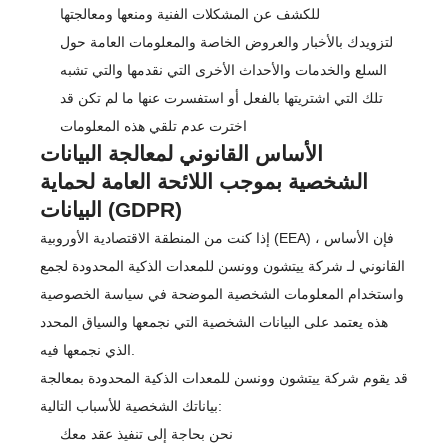
للكشف عن المشكلات الفنية ومنعها ومعالجتها
لتزويدك بالأخبار والعروض الخاصة والمعلومات العامة حول
السلع والخدمات والأحداث الأخرى التي نقدمها والتي تشبه
تلك التي اشتريتها بالفعل أو استفسرت عنها ما لم تكن قد
اخترت عدم تلقي هذه المعلومات
الأساس القانوني لمعالجة البيانات
الشخصية بموجب اللائحة العامة لحماية
البيانات (GDPR)
إذا كنت من المنطقة الاقتصادية الأوروبية (EEA) ، فإن الأساس
القانوني لـ شركة ييتشون وونسن للمعدات الذكية المحدودة لجمع
واستخدام المعلومات الشخصية الموضحة في سياسة الخصوصية
هذه يعتمد على البيانات الشخصية التي نجمعها والسياق المحدد
الذي نجمعها فيه.
قد يقوم شركة ييتشون وونسن للمعدات الذكية المحدودة بمعالجة
بياناتك الشخصية للأسباب التالية:
نحن بحاجة إلى تنفيذ عقد معك