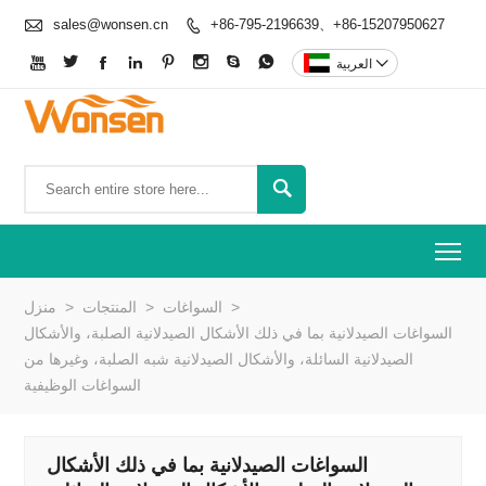

sales@wonsen.cn
+86-795-2196639、+86-15207950627










العربية

To
>
السواغات
>
المنتجات
>
منزل
السواغات الصيدلانية بما في ذلك الأشكال الصيدلانية الصلبة، والأشكال
الصيدلانية السائلة، والأشكال الصيدلانية شبه الصلبة، وغيرها من
السواغات الوظيفية
السواغات الصيدلانية بما في ذلك الأشكال