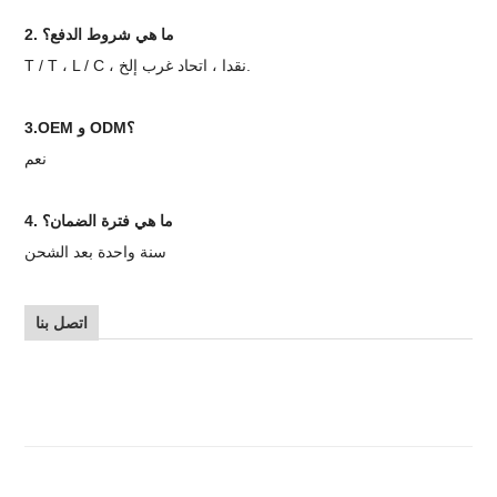
2. ما هي شروط الدفع؟
T / T ، L / C ، نقدا ، اتحاد غرب إلخ.
3.OEM و ODM؟
نعم
4. ما هي فترة الضمان؟
سنة واحدة بعد الشحن
اتصل بنا