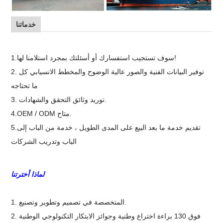
خدماتنا
1.سوف تستجيب استفسارك أو أسئلتك بمجرد استلامنا لها!
2. توفير البيانات الفنية والصور عالية الوضوح والمخطط الانسيابي كل
ما تحتاجه
3. توريد وثائق التحقق والشهادات.
4.OEM / ODM متاح.
5.تقديم خدمة ما بعد البيع على المدى الطويل ، خدمة من الباب إلى
الباب وتدريب الشركات
لماذا أخترتنا
1. المتخصصة في تصميم وتطوير وتصنيع.
2. فوق 130 براءة اختراع وطنية وجوائز الابتكار التكنولوجي الوطنية