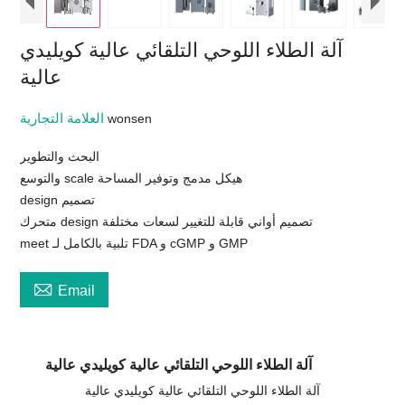
آلة الطلاء اللوحي التلقائي عالية كويليدي
عالية
العلامة التجارية
wonsen
البحث والتطوير
والتوسع scale هيكل مدمج وتوفير المساحة
design تصميم
متحرك design تصميم أواني قابلة للتغيير لسعات مختلفة
meet تلبية بالكامل لـ FDA و cGMP و GMP

Email
آلة الطلاء اللوحي التلقائي عالية كويليدي عالية
آلة الطلاء اللوحي التلقائي عالية كويليدي عالية