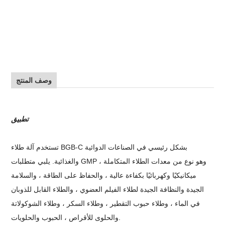
وصف المنتج
تطبيق
تستخدم آلة طلاء BGB-C بشكل رئيسي في الصناعات الدوائية
والغذائية. يلبي متطلبات GMP ، وهو نوع من معدات الطلاء المتكاملة
ميكانيكيًا وكهربائيًا بكفاءة عالية ، والحفاظ على الطاقة ، والسلامة
الجيدة والنظافة الجيدة لطلاء الفيلم العضوي ، والطلاء القابل للذوبان
في الماء ، وطلاء حبوب التقطير ، وطلاء السكر ، وطلاء الشوكولاتة
والحلوى للأقراص ، الحبوب والحلويات.