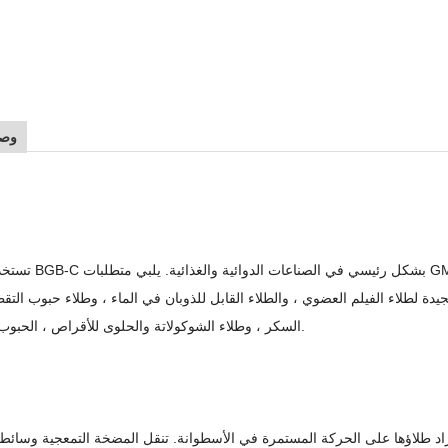
وصف
تستخدم آلة طلاء BGB-C بشكل رئيسي في الصناعات ا
جيدة لطلاء الفيلم العضوي ، والطلاء القابل للذوبان في الماء ، وطلاء حبوب التقط
السكر ، وطلاء الشوكولاتة والحلوى للأقراص ، الحبوب والحلويات.
راد طلاؤها على الحركة المستمرة في الأسطوانة. تنقل المضخة التمعجية وسائط 