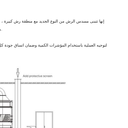
مسدس الرش المسدود ضمان الطلاء المستمر ، وتقصير وقت الطلاء وتوفير ضمادات الطلاء.