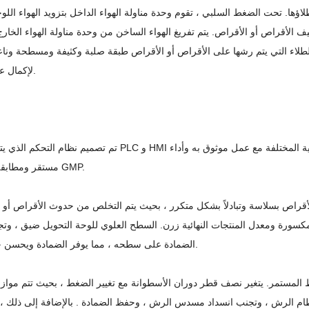
ا. تحت الضغط السلبي ، تقوم وحدة مناولة الهواء الداخل بتزويد الهواء الل
يف الأقراص أو الأقراص. يتم تفريغ الهواء الساخن من وحدة مناولة الهواء الخار
لاء التي يتم رشها على الأقراص أو الأقراص طبقة صلبة وكثيفة ومسطحة ونا
لإكمال عملية الطلاء.
مستقر ومطابقة لمتطلبات GMP.
كسورة ومعدل المنتجات النهائية زرن. السطح العلوي للوحة التحويل ضيق ، وت
الضمادة على سطحه ، مما يوفر الضمادة ويحسن جودة الدواء.
ن نظام الرش ، وتجنب انسداد مسدس الرش ، وحفظ الضمادة . بالإضافة إلى ذلك 