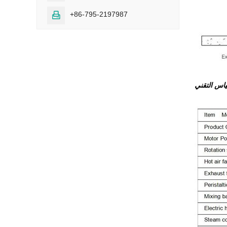
+86-795-2197987

ياس التقني