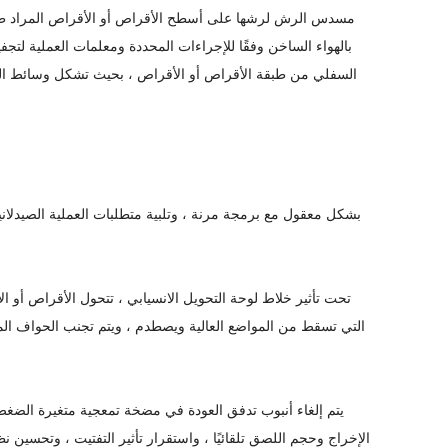
مسدس الرش لرشها على أسطح الأقراص أو الأقراص المراد طلاؤه
بالهواء الساخن وفقًا للإجراءات المحددة ومعلمات العملية لتجف
السفلي من طبقة الأقراص أو الأقراص ، بحيث تشكل وسائط الط
التي تسقط من المواضع العالية ويصطدم ، ويتم تجنب الحواف الم
الإخراج وحجم اللصق تلقائيًا ، واستقرار تأثير التفتيت ، وتحسي