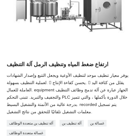
ارتفاع ضغط المياه وتنظيف الرمل آلة التنظيف
يوفر معيار تنظيف موحد لتنظيف الأوعية ويجعل التتبع وإصدار الشهادات
لعملية التنظيف بسهولة.  يحسن كفاءة الإنتاج.  يقلل من كثافة اليد
العاملة للعمال. equipment الجهاز عبارة عن آلة تدمج وظائف التنظيف
والتجفيف والتبريد. تتبنى التحكم PLC خلال الدورة بأكملها ، والتي تتميز
بدرجة عالية من الأتمتة والتشغيل البسيط. recorded يتم تسجيل
معلمات التشغيل تلقائيًا للتحقق من نتائج التشغيل.
غسالة بن
آلة تنظيف بن
آلة تنظيف بن متعددة الوظائف
غسالة متعددة الوظائف