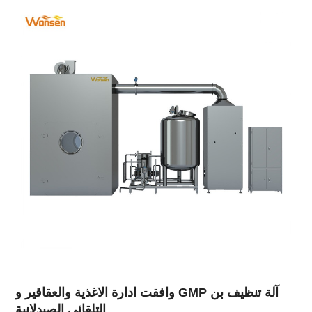
وافقت ادارة الاغذية والعقاقير و GMP آلة تنظيف بن
التلقائي الصيدلانية