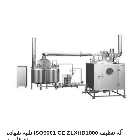
تلبية شهادة ISO9001 CE ZLXHD1000 آلة تنظيف