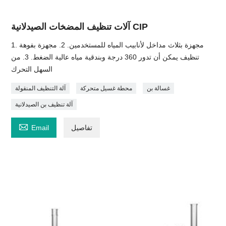
آلات تنظيف المضخات الصيدلانية CIP
1. مجهزة بثلاث مداخل لأنابيب المياه للمستخدمين. 2. مجهزة بفوهة
تنظيف يمكن أن تدور 360 درجة وبندقية مياه عالية الضغط. 3. من
السهل التحرك
غسالة بن
محطة غسيل متحركة
آلة التنظيف المنقولة
آلة تنظيف بن الصيدلانية

تفاصيل
Email