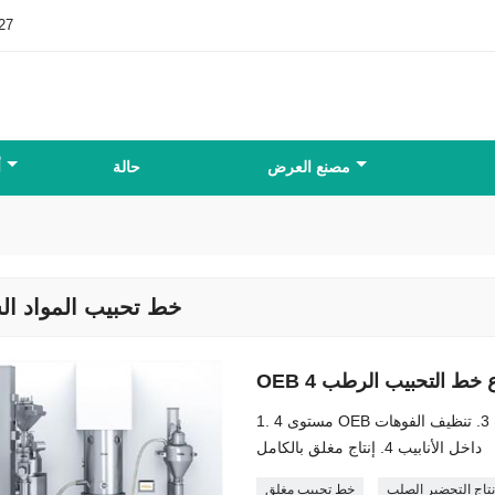
27
مصنع العرض
حالة
أ
خط تحبيب المواد ال
 نوع خط التحبيب الرطب
1. مستوى 4 OEB لإنتاج المواد السامة 2. نظام عادم الهواء في كيس في كيس خارج 3. تنظيف الفوهات
داخل الأنابيب 4. إنتاج مغلق بالكامل
تاج التحضير الصلب
خط تحبيب مغلق