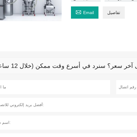

تفاصيل
Email
خر سعر؟ سنرد في أسرع وقت ممكن (خلال 12 ساعة)