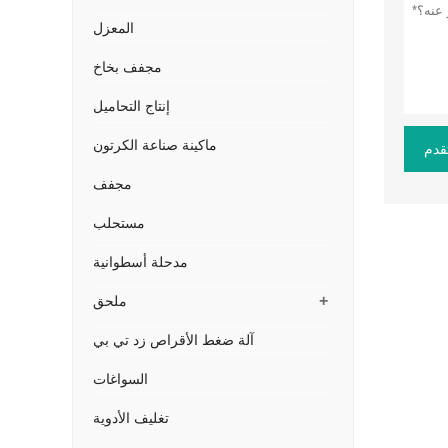
المعزل
مجفف بخاخ
إنتاج التحاميل
ماكينة صناعة الكرتون
قدم
مجفف
مستحلب
مدحلة أسطوانية
+
ملحق
آلة ضغط الأقراص زد تي بي
السواغات
تغليف الأدوية