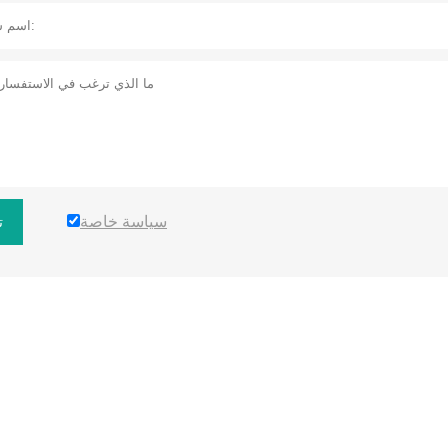
سياسة خاصة
ت