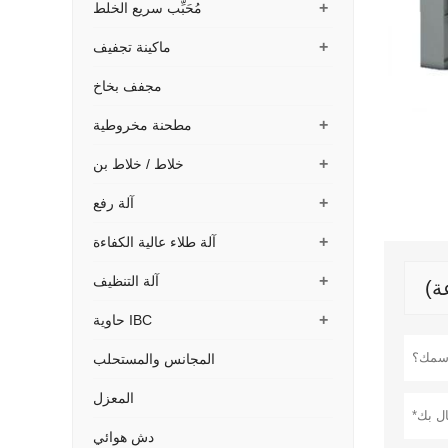
+
مُحَبِّب سريع الخلط
+
ماكينة تجفيف
مجفف بخاخ
+
مطحنة مخروطية
+
خلاط / خلاط بن
+
آلة رفع
+
آلة طلاء عالية الكفاءة
+
آلة التنظيف
+
حاوية IBC
المجانس والمستحلب
المعزل
دش هوائي