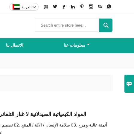









العربية

معلومات عنا
الاتصال بنا

المواد الكيميائية الصيدلانية لا غبار التل
فع