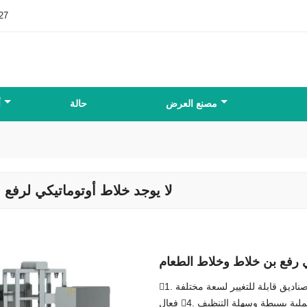
27
مصنع العرض
حالة
أ
لا يوجد خلاط أوتوماتيكي لرفع ا
قائي رفع بن خلاط وخلاط الطعام
1. تصميم صناديق قابلة للتغيير لسعة مختلفة 2. سلامة الإنسان / الآلة / المنتج 3. أتمتة عالية ومزج
ال 4. عملية بسيطة وسهلة التنظيف