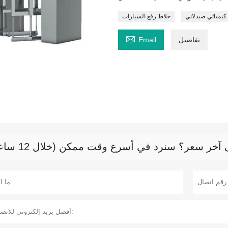
كيميائي صيدلاني
خلاط رفع السيارات

تفاصيل
Email
خر سعر؟ سنرد في أسرع وقت ممكن (خلال 12 ساعة)